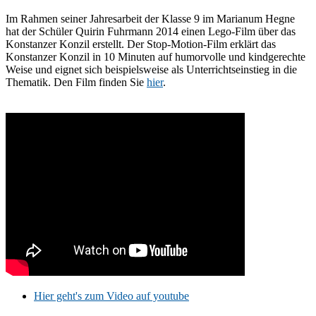
Im Rahmen seiner Jahresarbeit der Klasse 9 im Marianum Hegne
hat der Schüler Quirin Fuhrmann 2014 einen Lego-Film über das
Konstanzer Konzil erstellt. Der Stop-Motion-Film erklärt das
Konstanzer Konzil in 10 Minuten auf humorvolle und kindgerechte
Weise und eignet sich beispielsweise als Unterrichtseinstieg in die
Thematik. Den Film finden Sie
hier
.
Hier geht's zum Video auf youtube