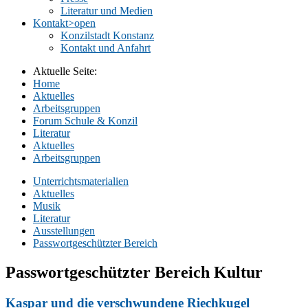
Literatur und Medien
Kontakt
>open
Konzilstadt Konstanz
Kontakt und Anfahrt
Aktuelle Seite:
Home
Aktuelles
Arbeitsgruppen
Forum Schule & Konzil
Literatur
Aktuelles
Arbeitsgruppen
Unterrichtsmaterialien
Aktuelles
Musik
Literatur
Ausstellungen
Passwortgeschützter Bereich
Passwortgeschützter Bereich Kultur
Kaspar und die verschwundene Riechkugel