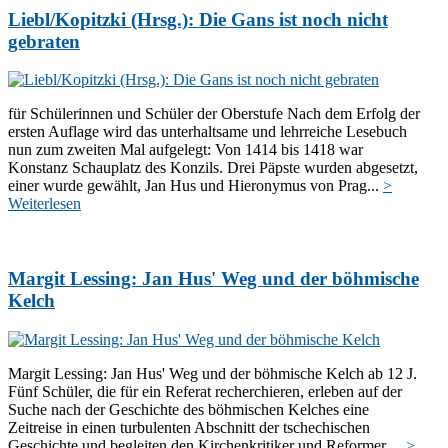
Liebl/Kopitzki (Hrsg.): Die Gans ist noch nicht
gebraten
für Schülerinnen und Schüler der Oberstufe Nach dem Erfolg der
ersten Auflage wird das unterhaltsame und lehrreiche Lesebuch
nun zum zweiten Mal aufgelegt: Von 1414 bis 1418 war
Konstanz Schauplatz des Konzils. Drei Päpste wurden abgesetzt,
einer wurde gewählt, Jan Hus und Hieronymus von Prag...
>
Weiterlesen
Margit Lessing: Jan Hus' Weg und der böhmische
Kelch
Margit Lessing: Jan Hus' Weg und der böhmische Kelch ab 12 J.
Fünf Schüler, die für ein Referat recherchieren, erleben auf der
Suche nach der Geschichte des böhmischen Kelches eine
Zeitreise in einen turbulenten Abschnitt der tschechischen
Geschichte und begleiten den Kirchenkritiker und Reformer ...
>