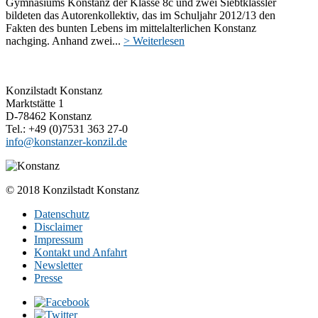
Gymnasiums Konstanz der Klasse 8c und zwei Siebtklässler
bildeten das Autorenkollektiv, das im Schuljahr 2012/13 den
Fakten des bunten Lebens im mittelalterlichen Konstanz
nachging. Anhand zwei...
> Weiterlesen
Konzilstadt Konstanz
Marktstätte 1
D-78462 Konstanz
Tel.: +49 (0)7531 363 27-0
info@konstanzer-konzil.de
© 2018 Konzilstadt Konstanz
Datenschutz
Disclaimer
Impressum
Kontakt und Anfahrt
Newsletter
Presse