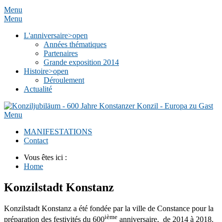
Menu
Menu
L'anniversaire
>open
Années thématiques
Partenaires
Grande exposition 2014
Histoire
>open
Déroulement
Actualité
Menu
MANIFESTATIONS
Contact
Vous êtes ici :
Home
Konzilstadt Konstanz
Konzilstadt Konstanz a été fondée par la ville de Constance pour la
ième
préparation des festivités du 600
anniversaire, de 2014 à 2018.