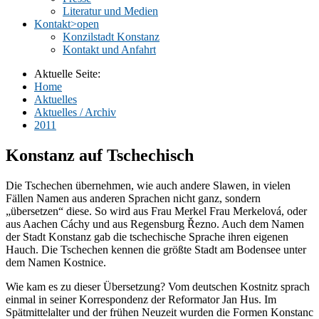
Literatur und Medien
Kontakt
>open
Konzilstadt Konstanz
Kontakt und Anfahrt
Aktuelle Seite:
Home
Aktuelles
Aktuelles / Archiv
2011
Konstanz auf Tschechisch
Die Tschechen übernehmen, wie auch andere Slawen, in vielen
Fällen Namen aus anderen Sprachen nicht ganz, sondern
„übersetzen“ diese. So wird aus Frau Merkel Frau Merkelová, oder
aus Aachen Cáchy und aus Regensburg Řezno. Auch dem Namen
der Stadt Konstanz gab die tschechische Sprache ihren eigenen
Hauch. Die Tschechen kennen die größte Stadt am Bodensee unter
dem Namen Kostnice.
Wie kam es zu dieser Übersetzung? Vom deutschen Kostnitz sprach
einmal in seiner Korrespondenz der Reformator Jan Hus. Im
Spätmittelalter und der frühen Neuzeit wurden die Formen Konstanc