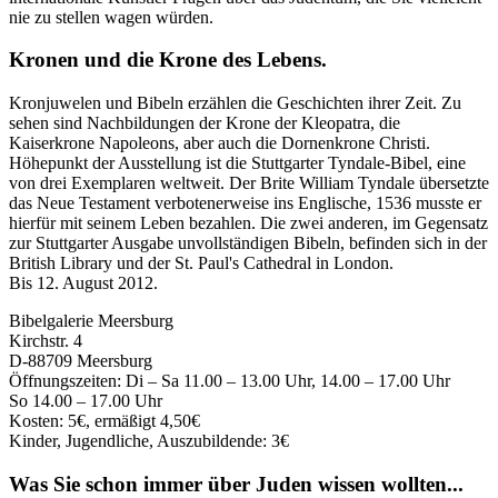
nie zu stellen wagen würden.
Kronen und die Krone des Lebens.
Kronjuwelen und Bibeln erzählen die Geschichten ihrer Zeit. Zu
sehen sind Nachbildungen der Krone der Kleopatra, die
Kaiserkrone Napoleons, aber auch die Dornenkrone Christi.
Höhepunkt der Ausstellung ist die Stuttgarter Tyndale-Bibel, eine
von drei Exemplaren weltweit. Der Brite William Tyndale übersetzte
das Neue Testament verbotenerweise ins Englische, 1536 musste er
hierfür mit seinem Leben bezahlen. Die zwei anderen, im Gegensatz
zur Stuttgarter Ausgabe unvollständigen Bibeln, befinden sich in der
British Library und der St. Paul's Cathedral in London.
Bis 12. August 2012.
Bibelgalerie Meersburg
Kirchstr. 4
D-88709 Meersburg
Öffnungszeiten: Di – Sa 11.00 – 13.00 Uhr, 14.00 – 17.00 Uhr
So 14.00 – 17.00 Uhr
Kosten: 5€, ermäßigt 4,50€
Kinder, Jugendliche, Auszubildende: 3€
Was Sie schon immer über Juden wissen wollten...