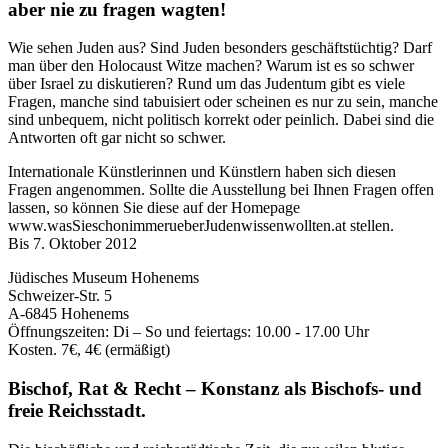
aber nie zu fragen wagten!
Wie sehen Juden aus? Sind Juden besonders geschäftstüchtig? Darf
man über den Holocaust Witze machen? Warum ist es so schwer
über Israel zu diskutieren? Rund um das Judentum gibt es viele
Fragen, manche sind tabuisiert oder scheinen es nur zu sein, manche
sind unbequem, nicht politisch korrekt oder peinlich. Dabei sind die
Antworten oft gar nicht so schwer.
Internationale Künstlerinnen und Künstlern haben sich diesen
Fragen angenommen. Sollte die Ausstellung bei Ihnen Fragen offen
lassen, so können Sie diese auf der Homepage
www.wasSieschonimmerueberJudenwissenwollten.at stellen.
Bis 7. Oktober 2012
Jüdisches Museum Hohenems
Schweizer-Str. 5
A-6845 Hohenems
Öffnungszeiten: Di – So und feiertags: 10.00 - 17.00 Uhr
Kosten. 7€, 4€ (ermäßigt)
Bischof, Rat & Recht – Konstanz als Bischofs- und
freie Reichsstadt.