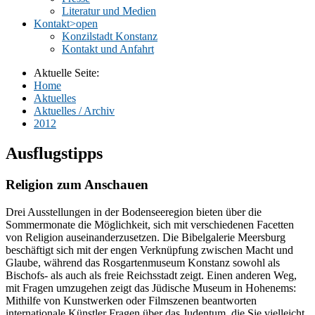
Literatur und Medien
Kontakt
>open
Konzilstadt Konstanz
Kontakt und Anfahrt
Aktuelle Seite:
Home
Aktuelles
Aktuelles / Archiv
2012
Ausflugstipps
Religion zum Anschauen
Drei Ausstellungen in der Bodenseeregion bieten über die
Sommermonate die Möglichkeit, sich mit verschiedenen Facetten
von Religion auseinanderzusetzen. Die Bibelgalerie Meersburg
beschäftigt sich mit der engen Verknüpfung zwischen Macht und
Glaube, während das Rosgartenmuseum Konstanz sowohl als
Bischofs- als auch als freie Reichsstadt zeigt. Einen anderen Weg,
mit Fragen umzugehen zeigt das Jüdische Museum in Hohenems:
Mithilfe von Kunstwerken oder Filmszenen beantworten
internationale Künstler Fragen über das Judentum, die Sie vielleicht