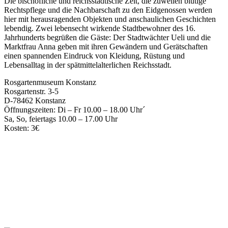
Die bischöfliche und reichsstädtische Zeit, die zuweilen blutige
Rechtspflege und die Nachbarschaft zu den Eidgenossen werden
hier mit herausragenden Objekten und anschaulichen Geschichten
lebendig. Zwei lebensecht wirkende Stadtbewohner des 16.
Jahrhunderts begrüßen die Gäste: Der Stadtwächter Ueli und die
Marktfrau Anna geben mit ihren Gewändern und Gerätschaften
einen spannenden Eindruck von Kleidung, Rüstung und
Lebensalltag in der spätmittelalterlichen Reichsstadt.
Rosgartenmuseum Konstanz
Rosgartenstr. 3-5
D-78462 Konstanz
Öffnungszeiten: Di – Fr 10.00 – 18.00 Uhr´
Sa, So, feiertags 10.00 – 17.00 Uhr
Kosten: 3€