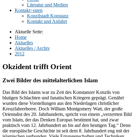
Literatur und Medien
Kontakt
>open
Konzilstadt Konstanz
Kontakt und Anfahrt
Aktuelle Seite:
Home
Aktuelles
Aktuelles / Archiv
2012
Okzident trifft Orient
Zwei Bilder des mittelalterlichen Islam
Das Bild des Islams war zu Zeit des Konstanzer Konzils von
blutigen Schlachten und fanatischen Kriegern geprägt. Genährt
wurden diese Vorstellungen aus den Niederlagen christlicher
Kreuzfahrerheere. Doch William Montgomery Watt, der große
Orientalist des 20. Jahrhunderts, spricht von einem „verzerrten Bild
vom Islam, der das Denken Europas bestimmt hat, und zwar
praktisch vom 12. Jahrhundert an bis auf den heutigen Tag.“ Denn
die europäische Geschichte ist seit dem 8. Jahrhundert eng mit der
islamischen verbunden. Viele Errungenschaften und Techniken