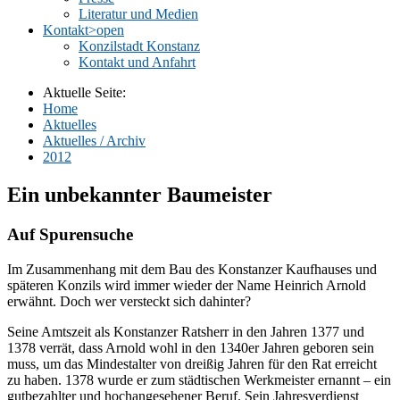
Literatur und Medien
Kontakt
>open
Konzilstadt Konstanz
Kontakt und Anfahrt
Aktuelle Seite:
Home
Aktuelles
Aktuelles / Archiv
2012
Ein unbekannter Baumeister
Auf Spurensuche
Im Zusammenhang mit dem Bau des Konstanzer Kaufhauses und
späteren Konzils wird immer wieder der Name Heinrich Arnold
erwähnt. Doch wer versteckt sich dahinter?
Seine Amtszeit als Konstanzer Ratsherr in den Jahren 1377 und
1378 verrät, dass Arnold wohl in den 1340er Jahren geboren sein
muss, um das Mindestalter von dreißig Jahren für den Rat erreicht
zu haben. 1378 wurde er zum städtischen Werkmeister ernannt – ein
gutbezahlter und hochangesehener Beruf. Sein Jahresverdienst