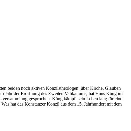
ten beiden noch aktiven Konzilstheologen, über Kirche, Glauben
, im Jahr der Eröffnung des Zweiten Vatikanums, hat Hans Küng im
Festversammlung gesprochen. Küng kämpft sein Leben lang für eine
t. Was hat das Konstanzer Konzil aus dem 15. Jahrhundert mit dem