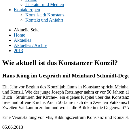
Literatur und Medien
Kontakt
>open
Konzilstadt Konstanz
Kontakt und Anfahrt
Aktuelle Seite:
Home
Aktuelles
Aktuelles / Archiv
2013
Wie aktuell ist das Konstanzer Konzil?
Hans Küng im Gespräch mit Meinhard Schmidt-Deg
Ein Jahr vor Beginn des Konziljubiläums in Konstanz spricht Meinh
und Konzil. Wie der junge Joseph Ratzinger nahm er vor 50 Jahren a
Buch »Strukturen der Kirche«, ein eigenes Kapitel über das Konstan
freie und offene Kirche. Auch 50 Jahre nach dem Zweiten Vatikanisch
Zweiten Vatikanum zu tun und wo ist die Brücke in die Gegenwart? Wi
Eine Veranstaltung von vhs, Bildungszentrum Konstanz und Konzilst
05.06.2013