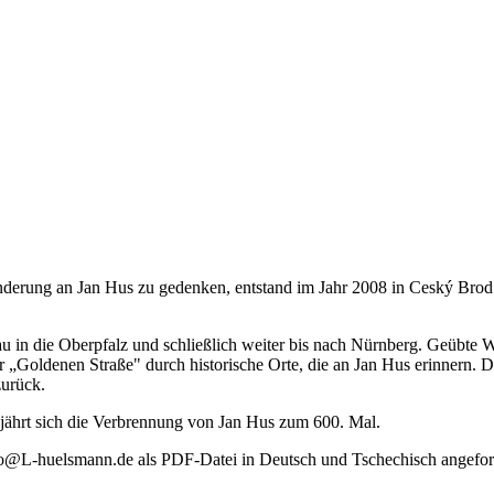
erung an Jan Hus zu gedenken, entstand im Jahr 2008 in Ceský Brod. 
 in die Oberpfalz und schließlich weiter bis nach Nürnberg. Geübte W
„Goldenen Straße" durch historische Orte, die an Jan Hus erinnern. D
zurück.
 jährt sich die Verbrennung von Jan Hus zum 600. Mal.
o@L-huelsmann.de als PDF-Datei in Deutsch und Tschechisch angefor