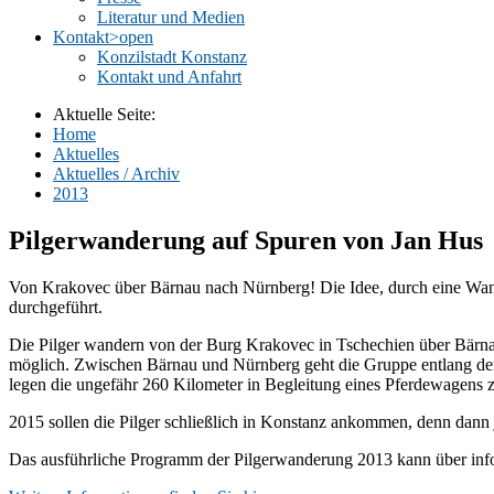
Literatur und Medien
Kontakt
>open
Konzilstadt Konstanz
Kontakt und Anfahrt
Aktuelle Seite:
Home
Aktuelles
Aktuelles / Archiv
2013
Pilgerwanderung auf Spuren von Jan Hus
Von Krakovec über Bärnau nach Nürnberg! Die Idee, durch eine Wand
durchgeführt.
Die Pilger wandern von der Burg Krakovec in Tschechien über Bärnau
möglich. Zwischen Bärnau und Nürnberg geht die Gruppe entlang der 
legen die ungefähr 260 Kilometer in Begleitung eines Pferdewagens 
2015 sollen die Pilger schließlich in Konstanz ankommen, denn dann
Das ausführliche Programm der Pilgerwanderung 2013 kann über inf