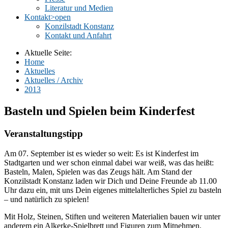
Literatur und Medien
Kontakt
>open
Konzilstadt Konstanz
Kontakt und Anfahrt
Aktuelle Seite:
Home
Aktuelles
Aktuelles / Archiv
2013
Basteln und Spielen beim Kinderfest
Veranstaltungstipp
Am 07. September ist es wieder so weit: Es ist Kinderfest im
Stadtgarten und wer schon einmal dabei war weiß, was das heißt:
Basteln, Malen, Spielen was das Zeugs hält. Am Stand der
Konzilstadt Konstanz laden wir Dich und Deine Freunde ab 11.00
Uhr dazu ein, mit uns Dein eigenes mittelalterliches Spiel zu basteln
– und natürlich zu spielen!
Mit Holz, Steinen, Stiften und weiteren Materialien bauen wir unter
anderem ein Alkerke-Spielbrett und Figuren zum Mitnehmen.