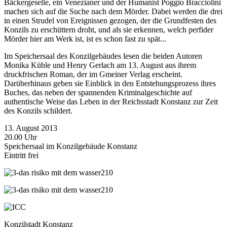
Bäckergeselle, ein Venezianer und der Humanist Poggio Bracciolini
machen sich auf die Suche nach dem Mörder. Dabei werden die drei
in einen Strudel von Ereignissen gezogen, der die Grundfesten des
Konzils zu erschüttern droht, und als sie erkennen, welch perfider
Mörder hier am Werk ist, ist es schon fast zu spät...
Im Speichersaal des Konzilgebäudes lesen die beiden Autoren
Monika Küble und Henry Gerlach am 13. August aus ihrem
druckfrischen Roman, der im Gmeiner Verlag erscheint.
Darüberhinaus geben sie Einblick in den Entstehungsprozess ihres
Buches, das neben der spannenden Kriminalgeschichte auf
authentische Weise das Leben in der Reichsstadt Konstanz zur Zeit
des Konzils schildert.
13. August 2013
20.00 Uhr
Speichersaal im Konzilgebäude Konstanz
Eintritt frei
Konzilstadt Konstanz