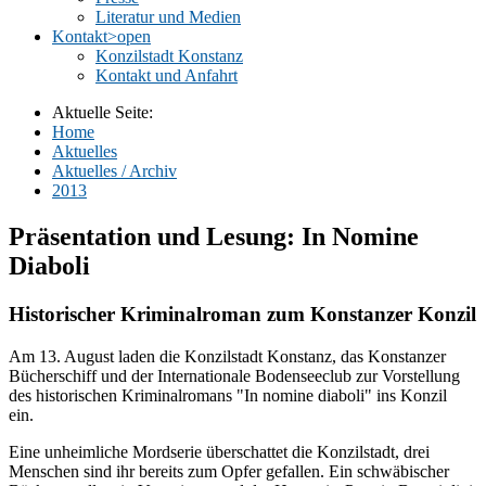
Literatur und Medien
Kontakt
>open
Konzilstadt Konstanz
Kontakt und Anfahrt
Aktuelle Seite:
Home
Aktuelles
Aktuelles / Archiv
2013
Präsentation und Lesung: In Nomine
Diaboli
Historischer Kriminalroman zum Konstanzer Konzil
Am 13. August laden die Konzilstadt Konstanz, das Konstanzer
Bücherschiff und der Internationale Bodenseeclub zur Vorstellung
des historischen Kriminalromans "In nomine diaboli" ins Konzil
ein.
Eine unheimliche Mordserie überschattet die Konzilstadt, drei
Menschen sind ihr bereits zum Opfer gefallen. Ein schwäbischer