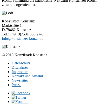
König Sigismund die katholische Welt zum Konstanzer Konzil
zusammengerufen hat.
Konzilstadt Konstanz
Marktstätte 1
D-78462 Konstanz
Tel.: +49 (0)7531 363 27-0
info@konstanzer-konzil.de
© 2018 Konzilstadt Konstanz
Datenschutz
Disclaimer
Impressum
Kontakt und Anfahrt
Newsletter
Presse