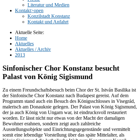
Literatur und Medien
Kontakt
>open
Konzilstadt Konstanz
Kontakt und Anfahrt
Aktuelle Seite:
Home
Aktuelles
Aktuelles / Archiv
2013
Sinfonischer Chor Konstanz besucht
Palast von König Sigismund
Zu einem Freundschaftsbesuch beim Chor der St. István Basilika ist
der Sinfonische Chor Konstanz nach Budapest gereist. Auf dem
Programm stand auch ein Besuch des Königsschlosses in Visegrád,
malerisch am Donauknie gelegen. Der Palast von König Sigismund,
der ja auch König von Ungarn war, ist eindrucksvoll restauriert
worden. Er lässt nicht nur etwas von der Macht der damaligen
Bewohner erahnen, sondern zeigt auch zahlreiche
Ausstellungsobjekte und Einrichtungsgegenstände und vermittelt
somit eine lebendige Vorstellung über das späte Mittelalter, als