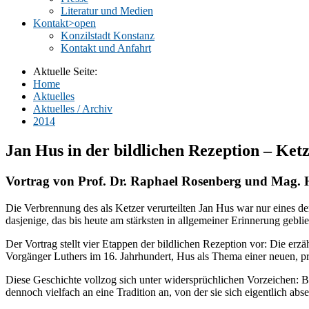
Literatur und Medien
Kontakt
>open
Konzilstadt Konstanz
Kontakt und Anfahrt
Aktuelle Seite:
Home
Aktuelles
Aktuelles / Archiv
2014
Jan Hus in der bildlichen Rezeption – Ket
Vortrag von Prof. Dr. Raphael Rosenberg und Mag. 
Die Verbrennung des als Ketzer verurteilten Jan Hus war nur eines d
dasjenige, das bis heute am stärksten in allgemeiner Erinnerung gebli
Der Vortrag stellt vier Etappen der bildlichen Rezeption vor: Die er
Vorgänger Luthers im 16. Jahrhundert, Hus als Thema einer neuen, pre
Diese Geschichte vollzog sich unter widersprüchlichen Vorzeichen: Bil
dennoch vielfach an eine Tradition an, von der sie sich eigentlich abse