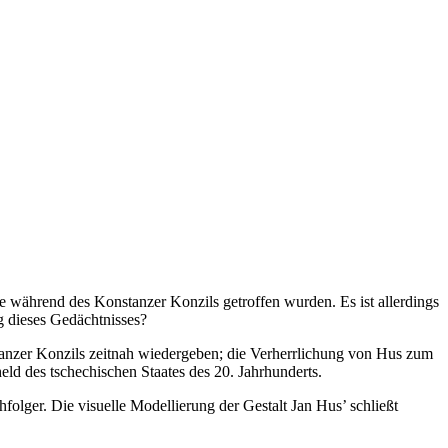
e während des Konstanzer Konzils getroffen wurden. Es ist allerdings
ng dieses Gedächtnisses?
nstanzer Konzils zeitnah wiedergeben; die Verherrlichung von Hus zum
ld des tschechischen Staates des 20. Jahrhunderts.
folger. Die visuelle Modellierung der Gestalt Jan Hus’ schließt