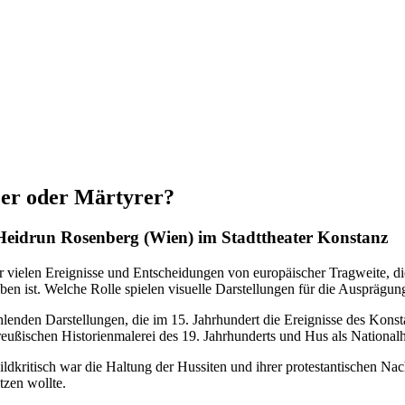
zer oder Märtyrer?
Heidrun Rosenberg (Wien) im Stadttheater Konstanz
er vielen Ereignisse und Entscheidungen von europäischer Tragweite, di
eben ist. Welche Rolle spielen visuelle Darstellungen für die Ausprägu
zählenden Darstellungen, die im 15. Jahrhundert die Ereignisse des Ko
ußischen Historienmalerei des 19. Jahrhunderts und Hus als Nationalhe
dkritisch war die Haltung der Hussiten und ihrer protestantischen Nach
tzen wollte.