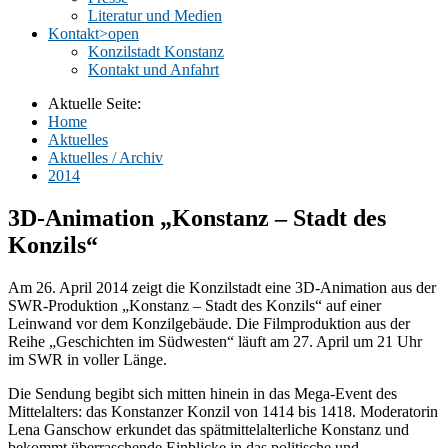
Literatur und Medien
Kontakt
>open
Konzilstadt Konstanz
Kontakt und Anfahrt
Aktuelle Seite:
Home
Aktuelles
Aktuelles / Archiv
2014
3D-Animation „Konstanz – Stadt des
Konzils“
Am 26. April 2014 zeigt die Konzilstadt eine 3D-Animation aus der
SWR-Produktion „Konstanz – Stadt des Konzils“ auf einer
Leinwand vor dem Konzilgebäude. Die Filmproduktion aus der
Reihe „Geschichten im Südwesten“ läuft am 27. April um 21 Uhr
im SWR in voller Länge.
Die Sendung begibt sich mitten hinein in das Mega-Event des
Mittelalters: das Konstanzer Konzil von 1414 bis 1418. Moderatorin
Lena Ganschow erkundet das spätmittelalterliche Konstanz und
bekommt überraschende Einblicke in das politische und