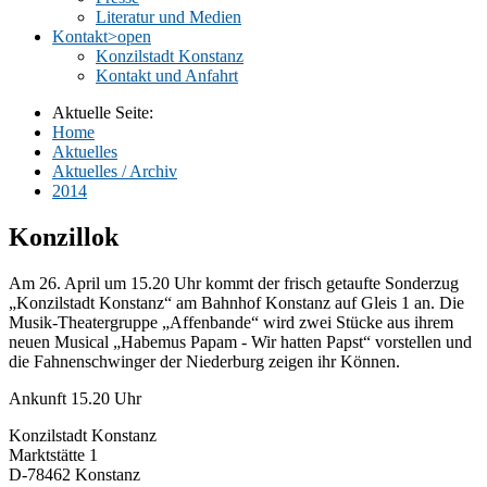
Literatur und Medien
Kontakt
>open
Konzilstadt Konstanz
Kontakt und Anfahrt
Aktuelle Seite:
Home
Aktuelles
Aktuelles / Archiv
2014
Konzillok
Am 26. April um 15.20 Uhr kommt der frisch getaufte Sonderzug
„Konzilstadt Konstanz“ am Bahnhof Konstanz auf Gleis 1 an. Die
Musik-Theatergruppe „Affenbande“ wird zwei Stücke aus ihrem
neuen Musical „Habemus Papam - Wir hatten Papst“ vorstellen und
die Fahnenschwinger der Niederburg zeigen ihr Können.
Ankunft 15.20 Uhr
Konzilstadt Konstanz
Marktstätte 1
D-78462 Konstanz