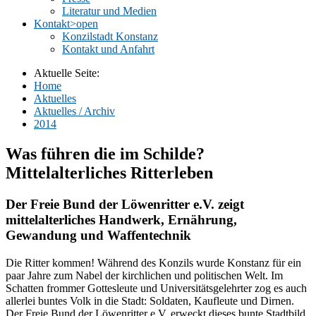
Literatur und Medien
Kontakt
>open
Konzilstadt Konstanz
Kontakt und Anfahrt
Aktuelle Seite:
Home
Aktuelles
Aktuelles / Archiv
2014
Was führen die im Schilde?
Mittelalterliches Ritterleben
Der Freie Bund der Löwenritter e.V. zeigt
mittelalterliches Handwerk, Ernährung,
Gewandung und Waffentechnik
Die Ritter kommen! Während des Konzils wurde Konstanz für ein
paar Jahre zum Nabel der kirchlichen und politischen Welt. Im
Schatten frommer Gottesleute und Universitätsgelehrter zog es auch
allerlei buntes Volk in die Stadt: Soldaten, Kaufleute und Dirnen.
Der Freie Bund der Löwenritter e.V. erweckt dieses bunte Stadtbild