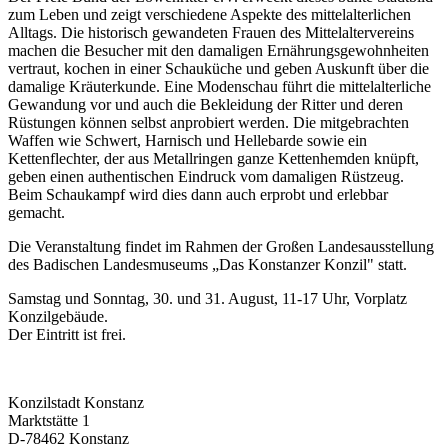
zum Leben und zeigt verschiedene Aspekte des mittelalterlichen
Alltags. Die historisch gewandeten Frauen des Mittelaltervereins
machen die Besucher mit den damaligen Ernährungsgewohnheiten
vertraut, kochen in einer Schauküche und geben Auskunft über die
damalige Kräuterkunde. Eine Modenschau führt die mittelalterliche
Gewandung vor und auch die Bekleidung der Ritter und deren
Rüstungen können selbst anprobiert werden. Die mitgebrachten
Waffen wie Schwert, Harnisch und Hellebarde sowie ein
Kettenflechter, der aus Metallringen ganze Kettenhemden knüpft,
geben einen authentischen Eindruck vom damaligen Rüstzeug.
Beim Schaukampf wird dies dann auch erprobt und erlebbar
gemacht.
Die Veranstaltung findet im Rahmen der Großen Landesausstellung
des Badischen Landesmuseums „Das Konstanzer Konzil" statt.
Samstag und Sonntag, 30. und 31. August, 11-17 Uhr, Vorplatz
Konzilgebäude.
Der Eintritt ist frei.
Konzilstadt Konstanz
Marktstätte 1
D-78462 Konstanz