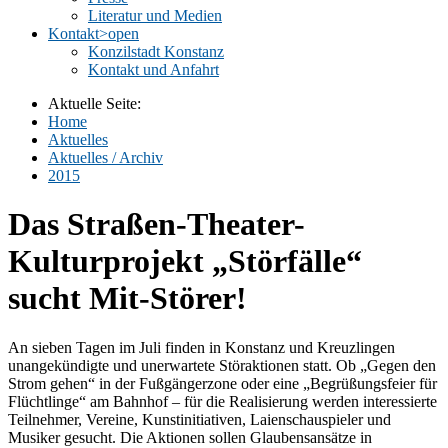
Literatur und Medien
Kontakt
>open
Konzilstadt Konstanz
Kontakt und Anfahrt
Aktuelle Seite:
Home
Aktuelles
Aktuelles / Archiv
2015
Das Straßen-Theater-
Kulturprojekt „Störfälle“
sucht Mit-Störer!
An sieben Tagen im Juli finden in Konstanz und Kreuzlingen
unangekündigte und unerwartete Störaktionen statt. Ob „Gegen den
Strom gehen“ in der Fußgängerzone oder eine „Begrüßungsfeier für
Flüchtlinge“ am Bahnhof – für die Realisierung werden interessierte
Teilnehmer, Vereine, Kunstinitiativen, Laienschauspieler und
Musiker gesucht. Die Aktionen sollen Glaubensansätze in