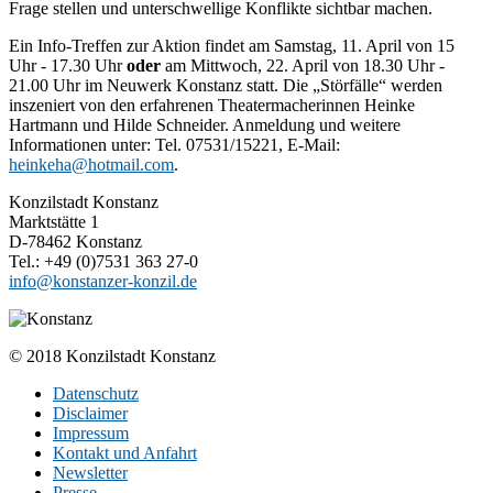
Frage stellen und unterschwellige Konflikte sichtbar machen.
Ein Info-Treffen zur Aktion findet am Samstag, 11. April von 15
Uhr - 17.30 Uhr
oder
am Mittwoch, 22. April von 18.30 Uhr -
21.00 Uhr im Neuwerk Konstanz statt. Die „Störfälle“ werden
inszeniert von den erfahrenen Theatermacherinnen Heinke
Hartmann und Hilde Schneider. Anmeldung und weitere
Informationen unter: Tel. 07531/15221, E-Mail:
heinkeha@hotmail.com
.
Konzilstadt Konstanz
Marktstätte 1
D-78462 Konstanz
Tel.: +49 (0)7531 363 27-0
info@konstanzer-konzil.de
© 2018 Konzilstadt Konstanz
Datenschutz
Disclaimer
Impressum
Kontakt und Anfahrt
Newsletter
Presse