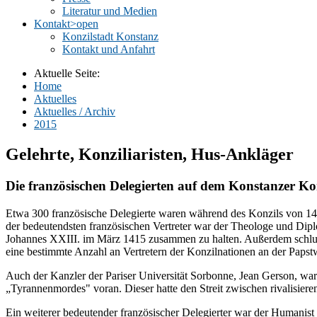
Literatur und Medien
Kontakt
>open
Konzilstadt Konstanz
Kontakt und Anfahrt
Aktuelle Seite:
Home
Aktuelles
Aktuelles / Archiv
2015
Gelehrte, Konziliaristen, Hus-Ankläger
Die französischen Delegierten auf dem Konstanzer Ko
Etwa 300 französische Delegierte waren während des Konzils von 141
der bedeutendsten französischen Vertreter war der Theologe und Diplom
Johannes XXIII. im März 1415 zusammen zu halten. Außerdem schlug 
eine bestimmte Anzahl an Vertretern der Konzilnationen an der Papstwah
Auch der Kanzler der Pariser Universität Sorbonne, Jean Gerson, war
„Tyrannenmordes" voran. Dieser hatte den Streit zwischen rivalisiere
Ein weiterer bedeutender französischer Delegierter war der Humanist 