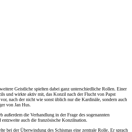
tere Geistliche spielten dabei ganz unterschiedliche Rollen. Einer
zils und wirkte aktiv mit, das Konzil nach der Flucht von Papst
 nach der nicht wie sonst üblich nur die Kardinäle, sondern auch
lger von Jan Hus.
ieb außerdem die Verhandlung in der Frage des sogenannten
 entzweite auch die französische Konzilnation.
elte bei der Überwindung des Schismas eine zentrale Rolle. Er sprach