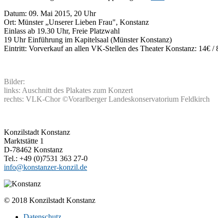
Datum: 09. Mai 2015, 20 Uhr
Ort: Münster „Unserer Lieben Frau", Konstanz
Einlass ab 19.30 Uhr, Freie Platzwahl
19 Uhr Einführung im Kapitelsaal (Münster Konstanz)
Eintritt: Vorverkauf an allen VK-Stellen des Theater Konstanz: 14€ /
Bilder:
links: Auschnitt des Plakates zum Konzert
rechts: VLK-Chor ©Vorarlberger Landeskonservatorium Feldkirch
Konzilstadt Konstanz
Marktstätte 1
D-78462 Konstanz
Tel.: +49 (0)7531 363 27-0
info@konstanzer-konzil.de
© 2018 Konzilstadt Konstanz
Datenschutz