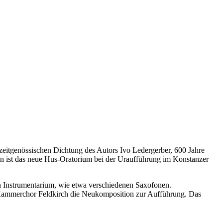
r zeitgenössischen Dichtung des Autors Ivo Ledergerber, 600 Jahre
n ist das neue Hus-Oratorium bei der Uraufführung im Konstanzer
en Instrumentarium, wie etwa verschiedenen Saxofonen.
 Kammerchor Feldkirch die Neukomposition zur Aufführung. Das