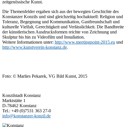
zeitgenössische Kunst.
Die Themenfelder ergaben sich aus der bewegten Geschichte des
Konstanzer Konzils und sind gleichzeitig hochaktuell: Religion und
Toleranz, Begegnung und Kommunikation, Gastfreundschaft und
kulturelle Vielfalt, Gerechtigkeit und Verlässlichkeit. Die Bandbreite
der künstlerischen Ausdrucksformen reichte von Zeichnung und
Skulptur bis hin zu Videofilm und Installation.
Weitere Informationen unter:
http://www.meetingpoint-2015.eu
und
http://www.kunstverein-konstanz.de
.
Foto: © Marlies Pekarek, VG Bild Kunst, 2015
Konzilstadt Konstanz
Marktstätte 1
D-78462 Konstanz
Tel.: +49 (0)7531 363 27-0
info@konstanzer-konzil.de