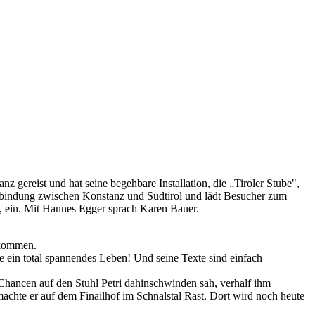
 gereist und hat seine begehbare Installation, die „Tiroler Stube",
erbindung zwischen Konstanz und Südtirol und lädt Besucher zum
", ein. Mit Hannes Egger sprach Karen Bauer.
ekommen.
e ein total spannendes Leben! Und seine Texte sind einfach
Chancen auf den Stuhl Petri dahinschwinden sah, verhalf ihm
machte er auf dem Finailhof im Schnalstal Rast. Dort wird noch heute