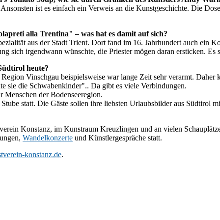
Ansonsten ist es einfach ein Verweis an die Kunstgeschichte. Die Dose s
lapreti alla Trentina" – was hat es damit auf sich?
zialität aus der Stadt Trient. Dort fand im 16. Jahrhundert auch ein Ko
rung sich irgendwann wünschte, die Priester mögen daran ersticken. Es 
üdtirol heute?
Region Vinschgau beispielsweise war lange Zeit sehr verarmt. Daher k
te sie die Schwabenkinder".. Da gibt es viele Verbindungen.
 für Menschen der Bodenseeregion.
 Stube statt. Die Gäste sollen ihre liebsten Urlaubsbilder aus Südtiro
tverein Konstanz, im Kunstraum Kreuzlingen und an vielen Schauplätze
hrungen,
Wandelkonzerte
und Künstlergespräche statt.
verein-konstanz.de
.