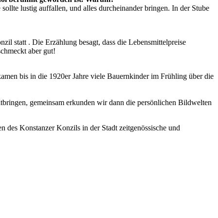
ollte lustig auffallen, und alles durcheinander bringen. In der Stube
nzil statt . Die Erzählung besagt, dass die Lebensmittelpreise
schmeckt aber gut!
amen bis in die 1920er Jahre viele Bauernkinder im Frühling über die
l mitbringen, gemeinsam erkunden wir dann die persönlichen Bildwelten
n des Konstanzer Konzils in der Stadt zeitgenössische und