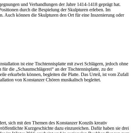
Begegnungen und Verhandlungen der Jahre 1414-1418 geprägt hat.
ositionen durch die Bespielung der Skulpturen erleben. Im
ln. Auch können die Skulpturen den Ort für eine Inszenierung oder
tallation ist eine Tischtennisplatte mit zwei Schlägern, jedoch ohne
für die „Schaumschlägerei“ an der Tischtennisplatte, zu der
 erkurbeln können, begleiten die Platte. Das Urteil, ist vom Zufall
tallation von Konstanzer Chören musikalisch begleitet.
rt, sich mit den Themen des Konstanzer Konzils kreativ
ffentlichte Kurzgeschichte dazu einzureichen. Dafür haben sie drei