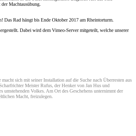
ent der Machtausübung.
sen! Das Rad hängt bis Ende Oktober 2017 am Rheintorturm.
rgestellt. Dabei wird dem Vimeo-Server mitgeteilt, welche unserer
acht sich mit seiner Installation auf die Suche nach Überresten aus
Scharfrichter Meister Rufus, der Henker von Jan Hus und
des umstehenden Volkes. Am Ort des Geschehens unternimmt der
ltlichen Macht, freizulegen.