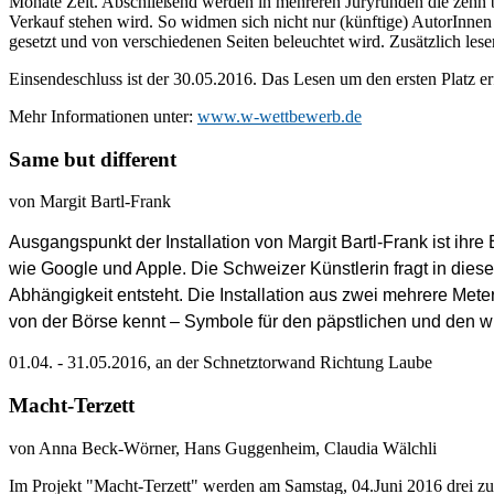
Monate Zeit. Abschließend werden in mehreren Juryrunden die zehn 
Verkauf stehen wird. So widmen sich nicht nur (künftige) AutorInne
gesetzt und von verschiedenen Seiten beleuchtet wird. Zusätzlich les
Einsendeschluss ist der 30.05.2016. Das Lesen um den ersten Platz 
Mehr Informationen unter:
www.w-wettbewerb.de
Same but different
von Margit Bartl-Frank
Ausgangspunkt der Installation von Margit Bartl-Frank ist ih
Schuldenbefreiung
und
wie Google und Apple. Die Schweizer Künstlerin fragt in dies
Schenkung
Abhängigkeit entsteht. Die Installation aus zwei mehrere Met
von der Börse kennt – Symbole für den päpstlichen und den wirt
01.04. - 31.05.2016, an der Schnetztorwand Richtung Laube
Macht-Terzett
von Anna Beck-Wörner, Hans Guggenheim, Claudia Wälchli
Im Projekt "Macht-Terzett" werden am Samstag, 04.Juni 2016 drei z