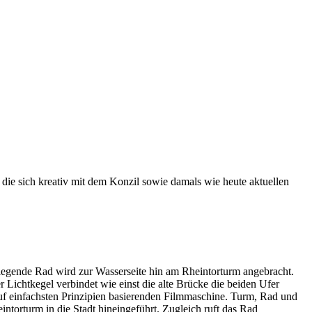
die sich kreativ mit dem Konzil sowie damals wie heute aktuellen
iegende Rad wird zur Wasserseite hin am Rheintorturm angebracht.
Lichtkegel verbindet wie einst die alte Brücke die beiden Ufer
auf einfachsten Prinzipien basierenden Filmmaschine. Turm, Rad und
ntorturm in die Stadt hineingeführt. Zugleich ruft das Rad