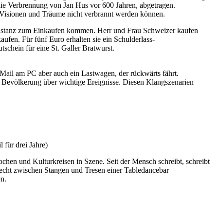
 die Verbrennung von Jan Hus vor 600 Jahren, abgetragen.
, Visionen und Träume nicht verbrannt werden können.
Konstanz zum Einkaufen kommen.
Herr und Frau Schweizer kaufen
aufen. Für fünf Euro erhalten sie ein Schulderlass-
schein für eine St. Galler Bratwurst.
-Mail am PC aber auch ein Lastwagen, der rückwärts fährt.
e Bevölkerung über wichtige Ereignisse. Diesen Klangszenarien
 für drei Jahre)
chen und Kulturkreisen in Szene. Seit der Mensch schreibt, schreibt
ilecht zwischen Stangen und Tresen einer Tabledancebar
en.