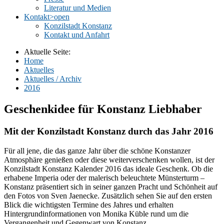
Literatur und Medien
Kontakt
>open
Konzilstadt Konstanz
Kontakt und Anfahrt
Aktuelle Seite:
Home
Aktuelles
Aktuelles / Archiv
2016
Geschenkidee für Konstanz Liebhaber
Mit der Konzilstadt Konstanz durch das Jahr 2016
Für all jene, die das ganze Jahr über die schöne Konstanzer
Atmosphäre genießen oder diese weiterverschenken wollen, ist der
Konzilstadt Konstanz Kalender 2016 das ideale Geschenk. Ob die
erhabene Imperia oder der malerisch beleuchtete Münsterturm –
Konstanz präsentiert sich in seiner ganzen Pracht und Schönheit auf
den Fotos von Sven Jaenecke. Zusätzlich sehen Sie auf den ersten
Blick die wichtigsten Termine des Jahres und erhalten
Hintergrundinformationen von Monika Küble rund um die
Vergangenheit und Gegenwart von Konstanz.