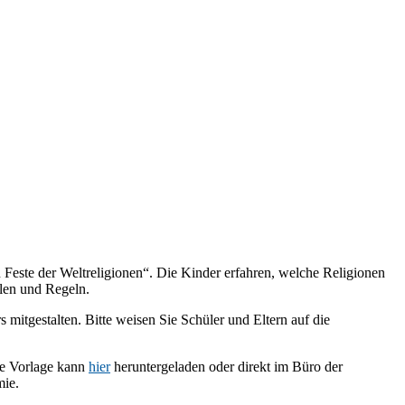
 Feste der Weltreligionen“. Die Kinder erfahren, welche Religionen
len und Regeln.
 mitgestalten. Bitte weisen Sie Schüler und Eltern auf die
ne Vorlage kann
hier
heruntergeladen oder direkt im Büro der
mie.