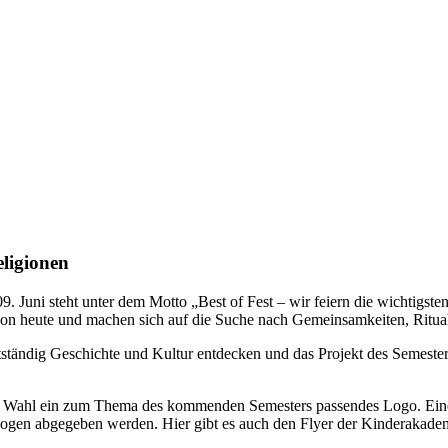
eligionen
 Juni steht unter dem Motto „Best of Fest – wir feiern die wichtigsten
von heute und machen sich auf die Suche nach Gemeinsamkeiten, Ritua
tständig Geschichte und Kultur entdecken und das Projekt des Semesters
rer Wahl ein zum Thema des kommenden Semesters passendes Logo. Ei
gen abgegeben werden. Hier gibt es auch den Flyer der Kinderakade