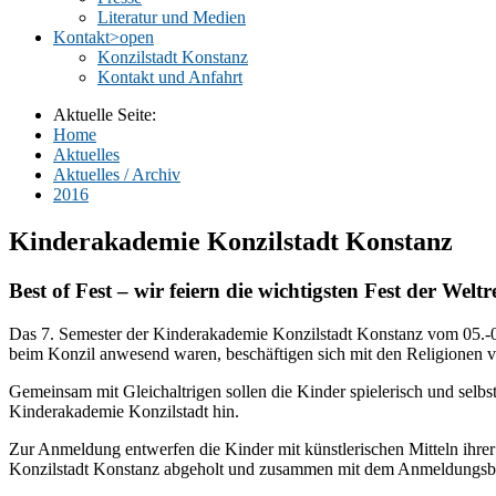
Literatur und Medien
Kontakt
>open
Konzilstadt Konstanz
Kontakt und Anfahrt
Aktuelle Seite:
Home
Aktuelles
Aktuelles / Archiv
2016
Kinderakademie Konzilstadt Konstanz
Best of Fest – wir feiern die wichtigsten Fest der Weltr
Das 7. Semester der Kinderakademie Konzilstadt Konstanz vom 05.-09.
beim Konzil anwesend waren, beschäftigen sich mit den Religionen 
Gemeinsam mit Gleichaltrigen sollen die Kinder spielerisch und selbs
Kinderakademie Konzilstadt hin.
Zur Anmeldung entwerfen die Kinder mit künstlerischen Mitteln ih
Konzilstadt Konstanz abgeholt und zusammen mit dem Anmeldungsbo