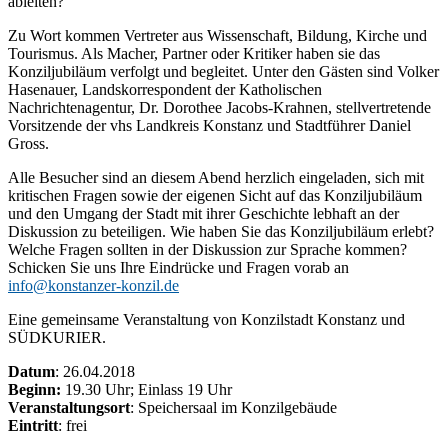
ableiten?
Zu Wort kommen Vertreter aus Wissenschaft, Bildung, Kirche und
Tourismus. Als Macher, Partner oder Kritiker haben sie das
Konziljubiläum verfolgt und begleitet. Unter den Gästen sind Volker
Hasenauer, Landskorrespondent der Katholischen
Nachrichtenagentur, Dr. Dorothee Jacobs-Krahnen, stellvertretende
Vorsitzende der vhs Landkreis Konstanz und Stadtführer Daniel
Gross.
Alle Besucher sind an diesem Abend herzlich eingeladen, sich mit
kritischen Fragen sowie der eigenen Sicht auf das Konziljubiläum
und den Umgang der Stadt mit ihrer Geschichte lebhaft an der
Diskussion zu beteiligen. Wie haben Sie das Konziljubiläum erlebt?
Welche Fragen sollten in der Diskussion zur Sprache kommen?
Schicken Sie uns Ihre Eindrücke und Fragen vorab an
info@konstanzer-konzil.de
Eine gemeinsame Veranstaltung von Konzilstadt Konstanz und
SÜDKURIER.
Datum
: 26.04.2018
Beginn:
19.30 Uhr; Einlass 19 Uhr
Veranstaltungsort
: Speichersaal im Konzilgebäude
Eintritt
: frei