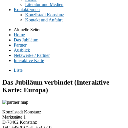
Literatur und Medien
Kontakt
>open
Konzilstadt Konstanz
Kontakt und Anfahrt
Aktuelle Seite:
Home
Das Jubiläum
Partner
Ausblick
Netzwerke / Partner
Interaktive Karte
Liste
Das Jubiläum verbindet (Interaktive
Karte: Europa)
Konzilstadt Konstanz
Marktstätte 1
D-78462 Konstanz
Tel.: +49 (0)7531 363 27-0