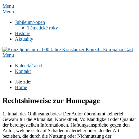
Menu
Menu
Jubileum
>open
Tématické roky
Historie
Aktuality
Menu
Kalendář akcí
Kontakt
Jste zde:
Home
Rechtshinweise zur Homepage
1. Inhalt des Onlineangebotes: Der Autor übernimmt keinerlei
Gewähr für die Aktualität, Korrektheit, Vollständigkeit oder Qualität
der bereitgestellten Informationen. Haftungsansprüche gegen den
Autor, welche sich auf Schäden materieller oder ideeller Art
beziehen, die durch die Nutzung oder Nichtnutzung der