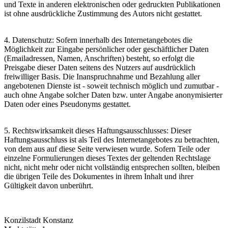
und Texte in anderen elektronischen oder gedruckten Publikationen
ist ohne ausdrückliche Zustimmung des Autors nicht gestattet.
4. Datenschutz: Sofern innerhalb des Internetangebotes die
Möglichkeit zur Eingabe persönlicher oder geschäftlicher Daten
(Emailadressen, Namen, Anschriften) besteht, so erfolgt die
Preisgabe dieser Daten seitens des Nutzers auf ausdrücklich
freiwilliger Basis. Die Inanspruchnahme und Bezahlung aller
angebotenen Dienste ist - soweit technisch möglich und zumutbar -
auch ohne Angabe solcher Daten bzw. unter Angabe anonymisierter
Daten oder eines Pseudonyms gestattet.
5. Rechtswirksamkeit dieses Haftungsausschlusses: Dieser
Haftungsausschluss ist als Teil des Internetangebotes zu betrachten,
von dem aus auf diese Seite verwiesen wurde. Sofern Teile oder
einzelne Formulierungen dieses Textes der geltenden Rechtslage
nicht, nicht mehr oder nicht vollständig entsprechen sollten, bleiben
die übrigen Teile des Dokumentes in ihrem Inhalt und ihrer
Gültigkeit davon unberührt.
Konzilstadt Konstanz