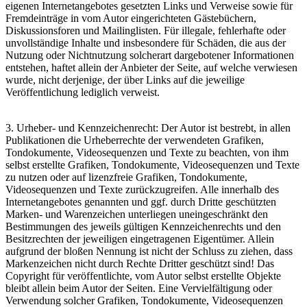
eigenen Internetangebotes gesetzten Links und Verweise sowie für
Fremdeinträge in vom Autor eingerichteten Gästebüchern,
Diskussionsforen und Mailinglisten. Für illegale, fehlerhafte oder
unvollständige Inhalte und insbesondere für Schäden, die aus der
Nutzung oder Nichtnutzung solcherart dargebotener Informationen
entstehen, haftet allein der Anbieter der Seite, auf welche verwiesen
wurde, nicht derjenige, der über Links auf die jeweilige
Veröffentlichung lediglich verweist.
3. Urheber- und Kennzeichenrecht: Der Autor ist bestrebt, in allen
Publikationen die Urheberrechte der verwendeten Grafiken,
Tondokumente, Videosequenzen und Texte zu beachten, von ihm
selbst erstellte Grafiken, Tondokumente, Videosequenzen und Texte
zu nutzen oder auf lizenzfreie Grafiken, Tondokumente,
Videosequenzen und Texte zurückzugreifen. Alle innerhalb des
Internetangebotes genannten und ggf. durch Dritte geschützten
Marken- und Warenzeichen unterliegen uneingeschränkt den
Bestimmungen des jeweils gültigen Kennzeichenrechts und den
Besitzrechten der jeweiligen eingetragenen Eigentümer. Allein
aufgrund der bloßen Nennung ist nicht der Schluss zu ziehen, dass
Markenzeichen nicht durch Rechte Dritter geschützt sind! Das
Copyright für veröffentlichte, vom Autor selbst erstellte Objekte
bleibt allein beim Autor der Seiten. Eine Vervielfältigung oder
Verwendung solcher Grafiken, Tondokumente, Videosequenzen