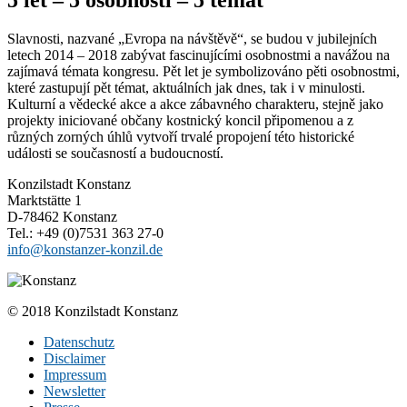
Slavnosti, nazvané „Evropa na návštěvě“, se budou v jubilejních
letech 2014 – 2018 zabývat fascinujícími osobnostmi a navážou na
zajímavá témata kongresu. Pět let je symbolizováno pěti osobnostmi,
které zastupují pět témat, aktuálních jak dnes, tak i v minulosti.
Kulturní a vědecké akce a akce zábavného charakteru, stejně jako
projekty iniciované občany kostnický koncil připomenou a z
různých zorných úhlů vytvoří trvalé propojení této historické
události se současností a budoucností.
Konzilstadt Konstanz
Marktstätte 1
D-78462 Konstanz
Tel.: +49 (0)7531 363 27-0
info@konstanzer-konzil.de
© 2018 Konzilstadt Konstanz
Datenschutz
Disclaimer
Impressum
Newsletter