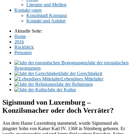
Literatur und Medien
Kontakt
>open
Konzilstadt Konstanz
Kontakt und Anfahrt
Aktuelle Seite:
Home
2016
Rückblick
Personen
Jahr der europäischen
Begegnungen
Jahr der Gerechtigkeit
Lebendiges Mittelalter
Jahr der Religionen
Jahr der Kultur
Sigismund von Luxemburg –
Konzilsmacher oder doch Verräter?
Aus dem Hause Luxemburg stammend, wurde Sigismund als
jüngster Sohn von Kaiser Karl IV. 1368 in Nürnberg geboren. Er
wuchs zweisprachig auf und lernte fünf weitere Sprachen. Seine