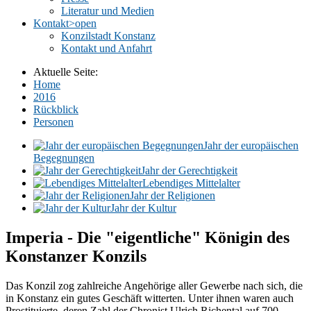
Literatur und Medien
Kontakt
>open
Konzilstadt Konstanz
Kontakt und Anfahrt
Aktuelle Seite:
Home
2016
Rückblick
Personen
Jahr der europäischen
Begegnungen
Jahr der Gerechtigkeit
Lebendiges Mittelalter
Jahr der Religionen
Jahr der Kultur
Imperia - Die "eigentliche" Königin des
Konstanzer Konzils
Das Konzil zog zahlreiche Angehörige aller Gewerbe nach sich, die
in Konstanz ein gutes Geschäft witterten. Unter ihnen waren auch
Prostituierte, deren Zahl der Chronist Ulrich Richental auf 700