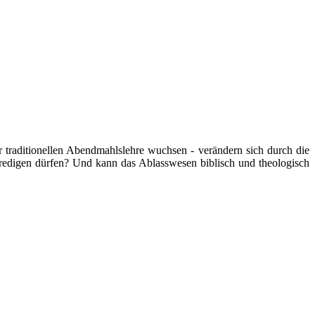
 traditionellen Abendmahlslehre wuchsen - verändern sich durch die
 predigen dürfen? Und kann das Ablasswesen biblisch und theologisch