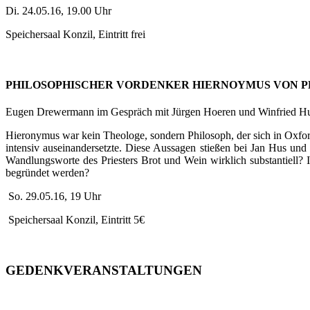
Di. 24.05.16, 19.00 Uhr
Speichersaal Konzil, Eintritt frei
PHILOSOPHISCHER VORDENKER HIERNOYMUS VON 
Eugen Drewermann im Gespräch mit Jürgen Hoeren und Winfried H
Hieronymus war kein Theologe, sondern Philosoph, der sich in Oxfo
intensiv auseinandersetzte. Diese Aussagen stießen bei Jan Hus un
Wandlungsworte des Priesters Brot und Wein wirklich substantiell? 
begründet werden?
So. 29.05.16, 19 Uhr
Speichersaal Konzil, Eintritt 5€
GEDENKVERANSTALTUNGEN