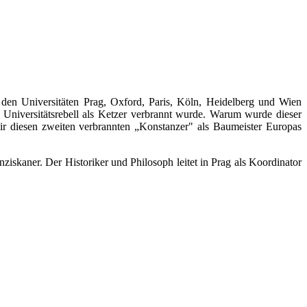
 den Universitäten Prag, Oxford, Paris, Köln, Heidelberg und Wien
 Universitätsrebell als Ketzer verbrannt wurde. Warum wurde dieser
r diesen zweiten verbrannten „Konstanzer" als Baumeister Europas
skaner. Der Historiker und Philosoph leitet in Prag als Koordinator