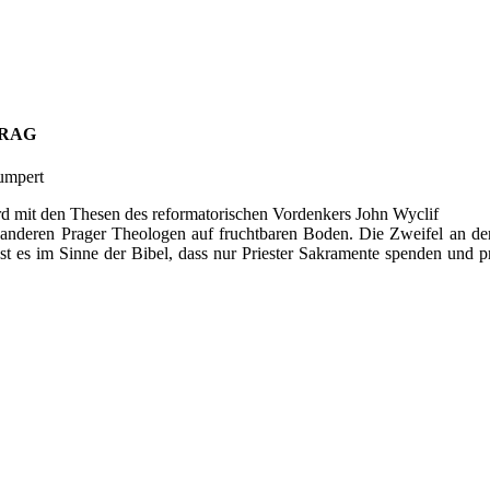
PRAG
umpert
rd mit den Thesen des reformatorischen Vordenkers John Wyclif
d anderen Prager Theologen auf fruchtbaren Boden. Die Zweifel an der
Ist es im Sinne der Bibel, dass nur Priester Sakramente spenden und