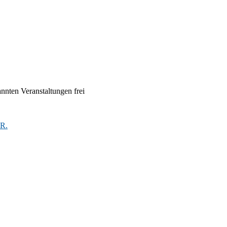
nannten Veranstaltungen frei
R.