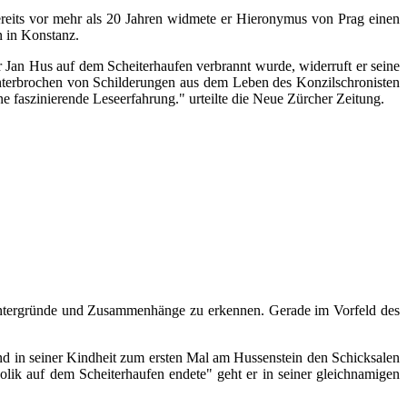
Bereits vor mehr als 20 Jahren widmete er Hieronymus von Prag einen
n in Konstanz.
 Jan Hus auf dem Scheiterhaufen verbrannt wurde, widerruft er seine
nterbrochen von Schilderungen aus dem Leben des Konzilschronisten
 faszinierende Leseerfahrung." urteilte die Neue Zürcher Zeitung.
intergründe und Zusammenhänge zu erkennen. Gerade im Vorfeld des
d in seiner Kindheit zum ersten Mal am Hussenstein den Schicksalen
ik auf dem Scheiterhaufen endete" geht er in seiner gleichnamigen