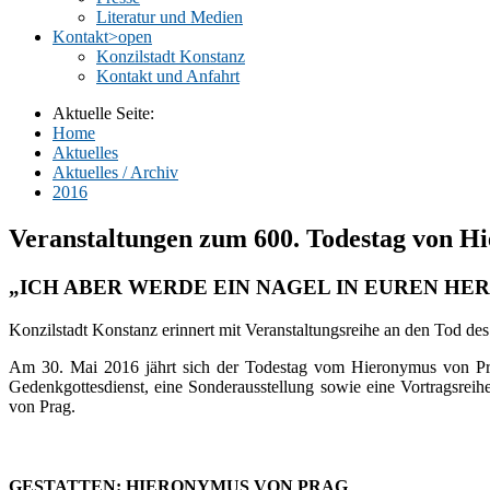
Literatur und Medien
Kontakt
>open
Konzilstadt Konstanz
Kontakt und Anfahrt
Aktuelle Seite:
Home
Aktuelles
Aktuelles / Archiv
2016
Veranstaltungen zum 600. Todestag von H
„ICH ABER WERDE EIN NAGEL IN EUREN HER
Konzilstadt Konstanz erinnert mit Veranstaltungsreihe an den Tod de
Am 30. Mai 2016 jährt sich der Todestag vom Hieronymus von Pra
Gedenkgottesdienst, eine Sonderausstellung sowie eine Vortragsr
von Prag.
GESTATTEN: HIERONYMUS VON PRAG