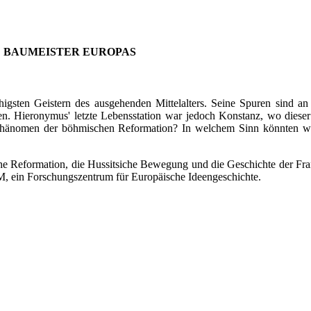
D BAUMEISTER EUROPAS
gsten Geistern des ausgehenden Mittelalters. Seine Spuren sind an
uen. Hieronymus' letzte Lebensstation war jedoch Konstanz, wo dieser
as Phänomen der böhmischen Reformation? In welchem Sinn könnten wi
 Reformation, die Hussitsiche Bewegung und die Geschichte der Franzi
in Forschungszentrum für Europäische Ideengeschichte.