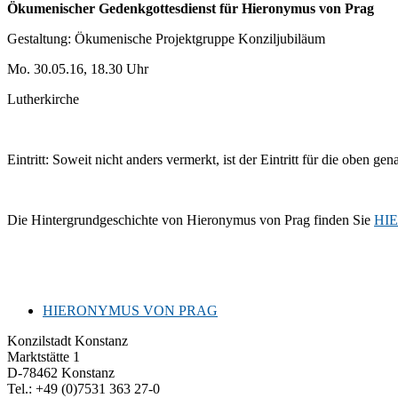
Ökumenischer Gedenkgottesdienst für Hieronymus von Prag
Gestaltung: Ökumenische Projektgruppe Konziljubiläum
Mo. 30.05.16, 18.30 Uhr
Lutherkirche
Eintritt: Soweit nicht anders vermerkt, ist der Eintritt für die oben ge
Die Hintergrundgeschichte von Hieronymus von Prag finden Sie
HIE
HIERONYMUS VON PRAG
Konzilstadt Konstanz
Marktstätte 1
D-78462 Konstanz
Tel.: +49 (0)7531 363 27-0