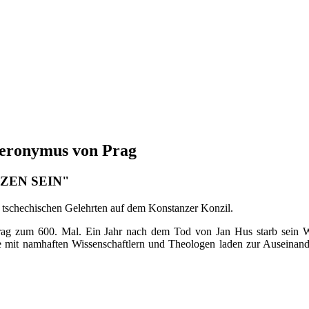
ieronymus von Prag
ZEN SEIN"
s tschechischen Gelehrten auf dem Konstanzer Konzil.
g zum 600. Mal. Ein Jahr nach dem Tod von Jan Hus starb sein Weg
eihe mit namhaften Wissenschaftlern und Theologen laden zur Ausei