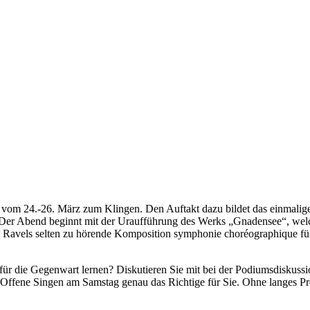
vom 24.-26. März zum Klingen. Den Auftakt dazu bildet das einmali
Der Abend beginnt mit der Uraufführung des Werks „Gnadensee“, welc
Ravels selten zu hörende Komposition symphonie choréographique für 
für die Gegenwart lernen? Diskutieren Sie mit bei der Podiumsdiskussi
s Offene Singen am Samstag genau das Richtige für Sie. Ohne langes P