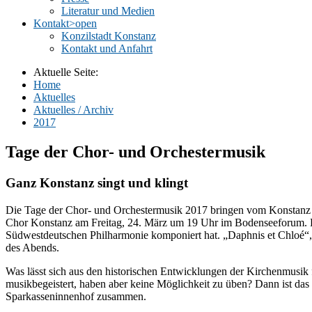
Literatur und Medien
Kontakt
>open
Konzilstadt Konstanz
Kontakt und Anfahrt
Aktuelle Seite:
Home
Aktuelles
Aktuelles / Archiv
2017
Tage der Chor- und Orchestermusik
Ganz Konstanz singt und klingt
Die Tage der Chor- und Orchestermusik 2017 bringen vom Konstanz 
Chor Konstanz am Freitag, 24. März um 19 Uhr im Bodenseeforum. 
Südwestdeutschen Philharmonie komponiert hat. „Daphnis et Chloé“, 
des Abends.
Was lässt sich aus den historischen Entwicklungen der Kirchenmusik 
musikbegeistert, haben aber keine Möglichkeit zu üben? Dann ist da
Sparkasseninnenhof zusammen.