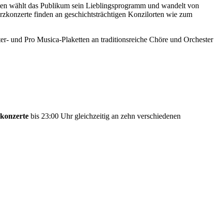
erten wählt das Publikum sein Lieblingsprogramm und wandelt von
zkonzerte finden an geschichtsträchtigen Konzilorten wie zum
r- und Pro Musica-Plaketten an traditionsreiche Chöre und Orchester
konzerte
bis 23:00 Uhr gleichzeitig an zehn verschiedenen