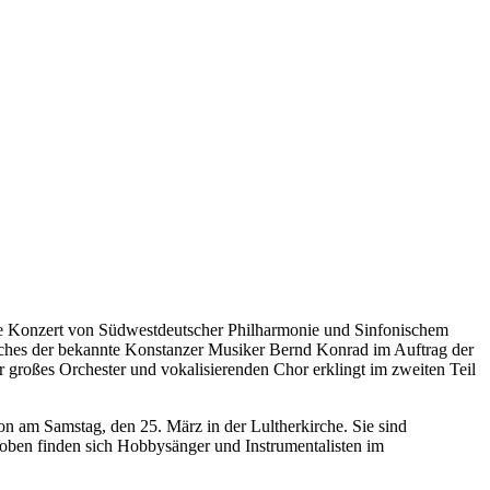
ge Konzert von Südwestdeutscher Philharmonie und Sinfonischem
hes der bekannte Konstanzer Musiker Bernd Konrad im Auftrag der
großes Orchester und vokalisierenden Chor erklingt im zweiten Teil
on am Samstag, den 25. März in der Lultherkirche. Sie sind
roben finden sich Hobbysänger und Instrumentalisten im