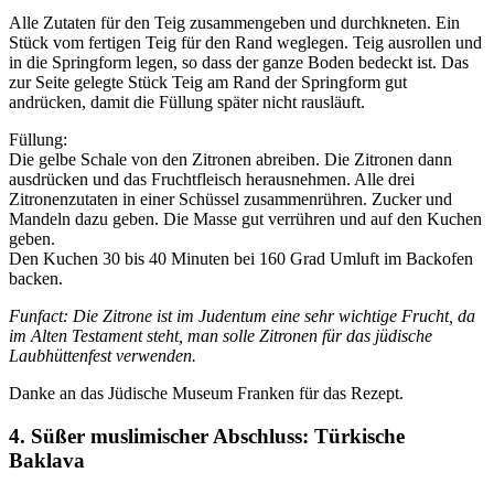
Alle Zutaten für den Teig zusammengeben und durchkneten. Ein
Stück vom fertigen Teig für den Rand weglegen. Teig ausrollen und
in die Springform legen, so dass der ganze Boden bedeckt ist. Das
zur Seite gelegte Stück Teig am Rand der Springform gut
andrücken, damit die Füllung später nicht rausläuft.
Füllung:
Die gelbe Schale von den Zitronen abreiben. Die Zitronen dann
ausdrücken und das Fruchtfleisch herausnehmen. Alle drei
Zitronenzutaten in einer Schüssel zusammenrühren. Zucker und
Mandeln dazu geben. Die Masse gut verrühren und auf den Kuchen
geben.
Den Kuchen 30 bis 40 Minuten bei 160 Grad Umluft im Backofen
backen.
Funfact: Die Zitrone ist im Judentum eine sehr wichtige Frucht, da
im Alten Testament steht, man solle Zitronen für das jüdische
Laubhüttenfest verwenden.
Danke an das Jüdische Museum Franken für das Rezept.
4. Süßer muslimischer Abschluss: Türkische
Baklava