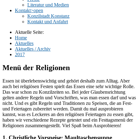
Literatur und Medien
Kontakt
>open
Konzilstadt Konstanz
Kontakt und Anfahrt
Aktuelle Seite:
Home
Aktuelles
Aktuelles / Archiv
2017
Menü der Religionen
Essen ist überlebenswichtig und gehört deshalb zum Alltag. Aber
auch bei religiösen Festen spielt das Essen eine sehr wichtige Rolle.
Das war schon zu Konzilzeiten so. Bei jeder Glaubensrichtung
gelten andere Regeln und Vorschriften, was man essen darf und was
nicht. Und es gibt Regeln und Traditionen zu Speisen, die an Fest-
und Feiertagen zubereitet werden. Damit du mal ausprobieren
kannst, was es Leckeres an den religiösen Feiertagen zu essen gibt,
haben wir verschiedene Rezepte getestet und ein Festtagsmenü der
Religionen zusammengestellt. Viel Spaß beim Ausprobieren!
1. Christliche Vorspeise: Maultaschensuppe