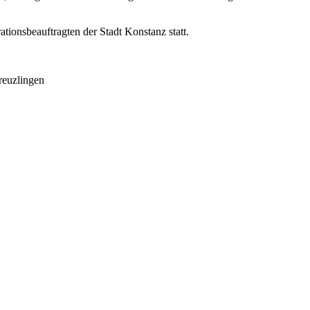
tionsbeauftragten der Stadt Konstanz statt.
reuzlingen