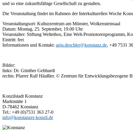
und so eine zukunftsfähige Gesellschaft zu gestalten.
Die Veranstaltung findet im Rahmen der Interkulturellen Woche Konsta
Veranstaltungsort: Kulturzentrum am Münster, Wolkensteinsaal
Datum: Montag, 25. September, 19.00 Uhr
Veranstalter: Stiftung Weltethos, Eine Welt-Promotorenprogramm, K
Eintritt: frei
Informationen und Kontakt:
anja.deschler@konstanz.de
, +49 7531 3
Bilder:
links: Dr. Günther Gebhardt
rechts: Pfarrer Ralf Häußler. © Zentrum für Entwicklungsbezogene B
Konzilstadt Konstanz
Marktstätte 1
D-78462 Konstanz
Tel.: +49 (0)7531 363 27-0
info@konstanzer-konzil.de