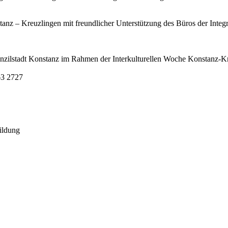
nz – Kreuzlingen mit freundlicher Unterstützung des Büros der Integra
onzilstadt Konstanz im Rahmen der Interkulturellen Woche Konstanz-K
63 2727
ildung