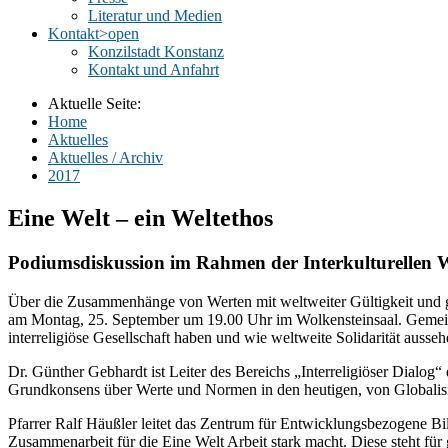
Literatur und Medien
Kontakt
>open
Konzilstadt Konstanz
Kontakt und Anfahrt
Aktuelle Seite:
Home
Aktuelles
Aktuelles / Archiv
2017
Eine Welt – ein Weltethos
Podiumsdiskussion im Rahmen der Interkulturellen 
Über die Zusammenhänge von Werten mit weltweiter Gültigkeit und glo
am Montag, 25. September um 19.00 Uhr im Wolkensteinsaal. Gemeins
interreligiöse Gesellschaft haben und wie weltweite Solidarität ausse
Dr. Günther Gebhardt ist Leiter des Bereichs „Interreligiöser Dialog“
Grundkonsens über Werte und Normen in den heutigen, von Globalisie
Pfarrer Ralf Häußler leitet das Zentrum für Entwicklungsbezogene B
Zusammenarbeit für die Eine Welt Arbeit stark macht. Diese steht für