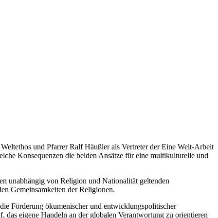
eltethos und Pfarrer Ralf Häußler als Vertreter der Eine Welt-Arbeit
che Konsequenzen die beiden Ansätze für eine multikulturelle und
inen unabhängig von Religion und Nationalität geltenden
 den Gemeinsamkeiten der Religionen.
 die Förderung ökumenischer und entwicklungspolitischer
uf, das eigene Handeln an der globalen Verantwortung zu orientieren