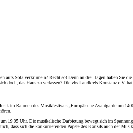
sten aufs Sofa verkrümeln? Recht so! Denn an drei Tagen haben Sie die
ich doch, das Haus zu verlassen? Die vhs Landkreis Konstanz e.V. ha
Musik im Rahmen des Musikfestivals „Europäische Avantgarde um 1400“
hören.
um 19.05 Uhr. Die musikalische Darbietung bewegt sich im Spannungsf
lich, dass sich die konkurrierenden Päpste des Konzils auch der Musik