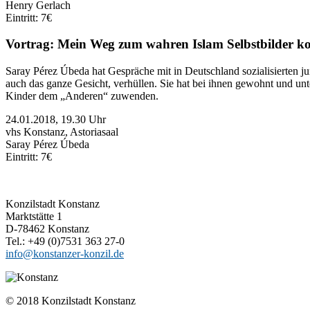
Henry Gerlach
Eintritt: 7€
Vortrag: Mein Weg zum wahren Islam Selbstbilder ko
Saray Pérez Úbeda hat Gespräche mit in Deutschland sozialisierten ju
auch das ganze Gesicht, verhüllen. Sie hat bei ihnen gewohnt und un
Kinder dem „Anderen“ zuwenden.
24.01.2018, 19.30 Uhr
vhs Konstanz, Astoriasaal
Saray Pérez Úbeda
Eintritt: 7€
Konzilstadt Konstanz
Marktstätte 1
D-78462 Konstanz
Tel.: +49 (0)7531 363 27-0
info@konstanzer-konzil.de
© 2018 Konzilstadt Konstanz