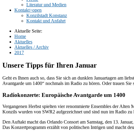
Literatur und Medien
Kontakt
>open
Konzilstadt Konstanz
Kontakt und Anfahrt
Aktuelle Seite:
Home
Aktuelles
Aktuelles / Archiv
2017
Unsere Tipps für Ihren Januar
Geht es Ihnen auch so, dass Sie sich an dunklen Januartagen am lieb
Avantgarde um 1400“ nochmals im Radio zu hören. Oder trauen Sie s
Radiokonzerte: Europäische Avantgarde um 1400
Vergangenen Herbst spielten vier renommierte Ensembles der Alten 
Konzils wurden von SWR2 aufgezeichnet und sind nun im Radio zu 
Den Auftakt macht das Orlando Consort am Samstag, den 13. Januar, 
Das Konzertprogramm erzählt von politischen Intrigen und macht deut