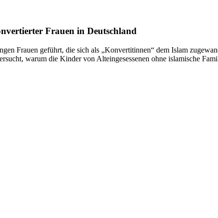
nvertierter Frauen in Deutschland
ngen Frauen geführt, die sich als „Konvertitinnen“ dem Islam zugewandt 
tersucht, warum die Kinder von Alteingesessenen ohne islamische Famil