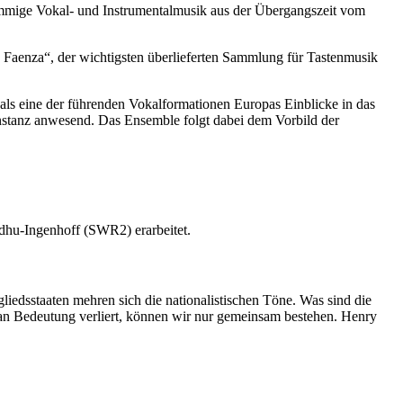
immige Vokal- und Instrumentalmusik aus der Übergangszeit vom
 Faenza“, der wichtigsten überlieferten Sammlung für Tastenmusik
als eine der führenden Vokalformationen Europas Einblicke in das
nstanz anwesend. Das Ensemble folgt dabei dem Vorbild der
dhu-Ingenhoff (SWR2) erarbeitet.
liedsstaaten mehren sich die nationalistischen Töne. Was sind die
t an Bedeutung verliert, können wir nur gemeinsam bestehen. Henry