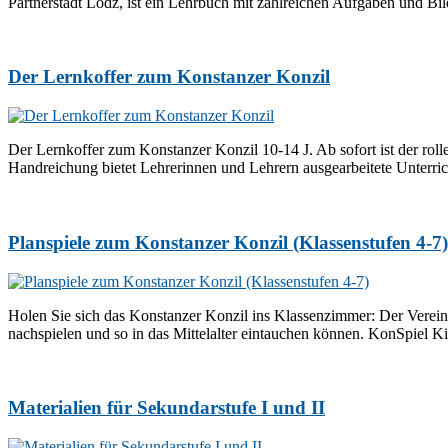
Partnerstadt Lodz, ist ein Lehrbuch mit zahlreichen Aufgaben und Bi
Der Lernkoffer zum Konstanzer Konzil
Der Lernkoffer zum Konstanzer Konzil 10-14 J. Ab sofort ist der rolle
Handreichung bietet Lehrerinnen und Lehrern ausgearbeitete Unterri
Planspiele zum Konstanzer Konzil (Klassenstufen 4-7)
Holen Sie sich das Konstanzer Konzil ins Klassenzimmer: Der Verein 
nachspielen und so in das Mittelalter eintauchen können. KonSpiel Ki
Materialien für Sekundarstufe I und II