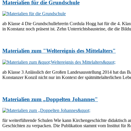
Materialien für die Grundschule
ab Klasse 4 Die Grundschullehrerin Cordula Hogg hat für die 4. Klas
in Konstanz noch präsent ist. Zehn Unterrichtsbausteine, die die Bil
Materialien zum "Weltereignis des Mittelalters"
ab Klasse 3 Anlässlich der Großen Landesausstellung 2014 hat das Ba
Konstanzer Konzil nicht nur im Kontext der spätmittelalterlichen Le
Materialien zum „Doppelten Johannes"
für weiterführende Schulen Wie kann Kirchengeschichte didaktisch an
Geschichten zu verpacken. Die Publikation stammt vom Institut für 