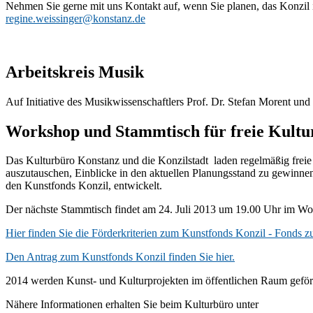
Nehmen Sie gerne mit uns Kontakt auf, wenn Sie planen, das Konzil im
regine.weissinger@konstanz.de
Arbeitskreis Musik
Auf Initiative des Musikwissenschaftlers Prof. Dr. Stefan Morent un
Workshop und Stammtisch für freie Kultu
Das Kulturbüro Konstanz und die Konzilstadt laden regelmäßig freie 
auszutauschen, Einblicke in den aktuellen Planungsstand zu gewinne
den Kunstfonds Konzil, entwickelt.
Der nächste Stammtisch findet am 24. Juli 2013 um 19.00 Uhr im Wolk
Hier finden Sie die Förderkriterien zum Kunstfonds Konzil - Fonds 
Den Antrag zum Kunstfonds Konzil finden Sie hier.
2014 werden Kunst- und Kulturprojekten im öffentlichen Raum geförd
Nähere Informationen erhalten Sie beim Kulturbüro unter