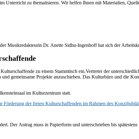
 Unterricht zu thematisieren. Wir helfen Ihnen mit Materialien, Quell
d der Musikredakteurin Dr. Anette Sidhu-Ingenhoff hat sich der Arbeit
rschaffende
Kulturschaffende zu einem Stammtisch ein.Vertreter der unterschiedlic
n und gemeinsame Projekte anzuschieben. Das Kulturbüro und die Konzi
ensteinsaal im Kulturzentrum statt.
zur Förderung der freien Kulturschaffenden im Rahmen des Konziljubil
ert. Der Antrag muss in Papierform und unterschrieben bis spätesten