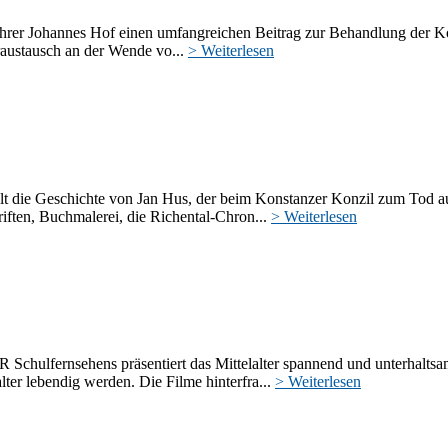
hrer Johannes Hof einen umfangreichen Beitrag zur Behandlung der Konzi
austausch an der Wende vo...
> Weiterlesen
hlt die Geschichte von Jan Hus, der beim Konstanzer Konzil zum Tod auf
ften, Buchmalerei, die Richental-Chron...
> Weiterlesen
 Schulfernsehens präsentiert das Mittelalter spannend und unterhalts
ter lebendig werden. Die Filme hinterfra...
> Weiterlesen