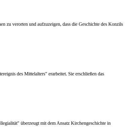
hen zu verorten und aufzuzeigen, dass die Geschichte des Konzils
gnis des Mittelalters" erarbeitet. Sie erschließen das
legialität" überzeugt mit dem Ansatz Kirchengeschichte in