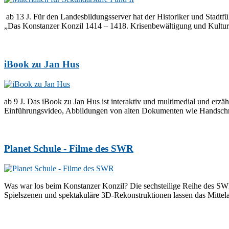
ab 13 J. Für den Landesbildungsserver hat der Historiker und Stadtfü
„Das Konstanzer Konzil 1414 – 1418. Krisenbewältigung und Kultur
iBook zu Jan Hus
ab 9 J. Das iBook zu Jan Hus ist interaktiv und multimedial und erzä
Einführungsvideo, Abbildungen von alten Dokumenten wie Handschri
Planet Schule - Filme des SWR
Was war los beim Konstanzer Konzil? Die sechsteilige Reihe des SWR
Spielszenen und spektakuläre 3D-Rekonstruktionen lassen das Mittelal