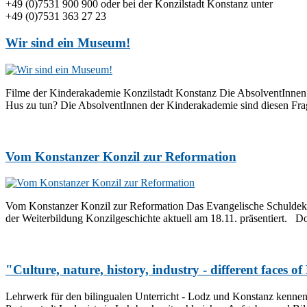
+49 (0)7531 900 900 oder bei der Konzilstadt Konstanz unter
+49 (0)7531 363 27 23
Wir sind ein Museum!
Filme der Kinderakademie Konzilstadt Konstanz Die AbsolventInnen 
Hus zu tun? Die AbsolventInnen der Kinderakademie sind diesen Frag
Vom Konstanzer Konzil zur Reformation
Vom Konstanzer Konzil zur Reformation Das Evangelische Schuldekana
der Weiterbildung Konzilgeschichte aktuell am 18.11. präsentiert. Do
"Culture, nature, history, industry - different faces 
Lehrwerk für den bilingualen Unterricht - Lodz und Konstanz kennen