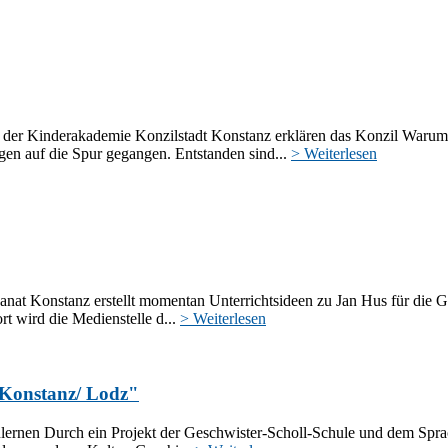
der Kinderakademie Konzilstadt Konstanz erklären das Konzil Warum 
en auf die Spur gegangen. Entstanden sind...
> Weiterlesen
t Konstanz erstellt momentan Unterrichtsideen zu Jan Hus für die Gr
rt wird die Medienstelle d...
> Weiterlesen
of Konstanz/ Lodz"
lernen Durch ein Projekt der Geschwister-Scholl-Schule und dem Sprac