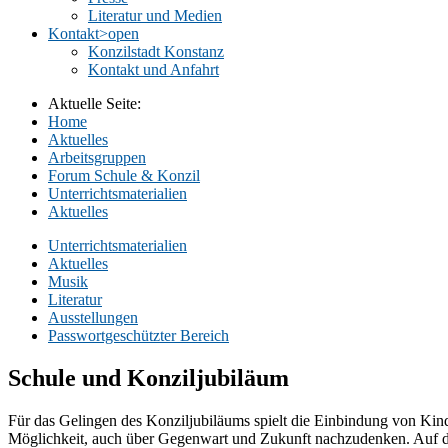
Literatur und Medien
Kontakt
>open
Konzilstadt Konstanz
Kontakt und Anfahrt
Aktuelle Seite:
Home
Aktuelles
Arbeitsgruppen
Forum Schule & Konzil
Unterrichtsmaterialien
Aktuelles
Unterrichtsmaterialien
Aktuelles
Musik
Literatur
Ausstellungen
Passwortgeschützter Bereich
Schule und Konziljubiläum
Für das Gelingen des Konziljubiläums spielt die Einbindung von Kin
Möglichkeit, auch über Gegenwart und Zukunft nachzudenken. Auf diese