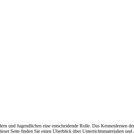
dern und Jugendlichen eine entscheidende Rolle. Das Kennenlernen der
r Seite finden Sie einen Überblick über Unterrichtsmaterialien und An