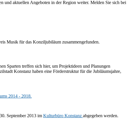
en und aktuellen Angeboten in der Region weiter. Melden Sie sich bei
skreis Musik für das Konziljubiläum zusammengefunden.
hen Sparten treffen sich hier, um Projektideen und Planungen
lstadt Konstanz haben eine Förderstruktur für die Jubiläumsjahre,
äums 2014 - 2018.
s 30. September 2013 im
Kulturbüro Konstanz
abgegeben werden.