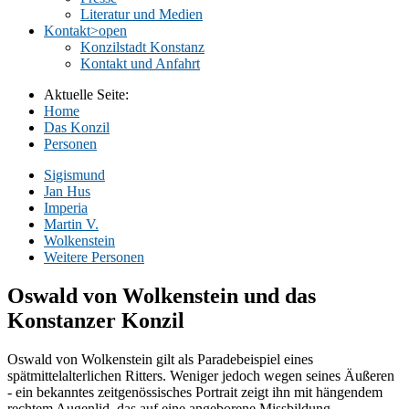
Literatur und Medien
Kontakt
>open
Konzilstadt Konstanz
Kontakt und Anfahrt
Aktuelle Seite:
Home
Das Konzil
Personen
Sigismund
Jan Hus
Imperia
Martin V.
Wolkenstein
Weitere Personen
Oswald von Wolkenstein und das
Konstanzer Konzil
Oswald von Wolkenstein gilt als Paradebeispiel eines
spätmittelalterlichen Ritters. Weniger jedoch wegen seines Äußeren
- ein bekanntes zeitgenössisches Portrait zeigt ihn mit hängendem
rechtem Augenlid, das auf eine angeborene Missbildung