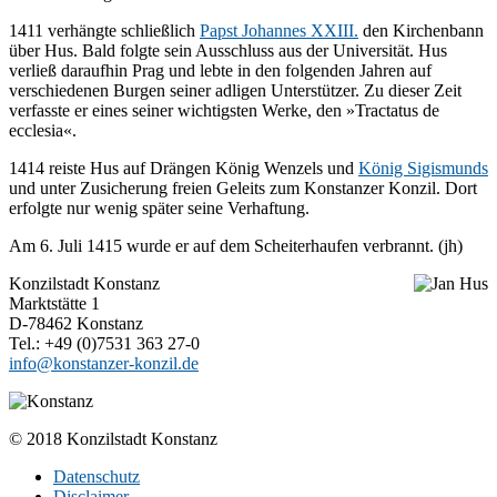
1411 verhängte schließlich
Papst Johannes XXIII.
den Kirchenbann
über Hus. Bald folgte sein Ausschluss aus der Universität. Hus
verließ daraufhin Prag und lebte in den folgenden Jahren auf
verschiedenen Burgen seiner adligen Unterstützer. Zu dieser Zeit
verfasste er eines seiner wichtigsten Werke, den »Tractatus de
ecclesia«.
1414 reiste Hus auf Drängen König Wenzels und
König Sigismunds
und unter Zusicherung freien Geleits zum Konstanzer Konzil. Dort
erfolgte nur wenig später seine Verhaftung.
Am 6. Juli 1415 wurde er auf dem Scheiterhaufen verbrannt. (jh)
Konzilstadt Konstanz
Marktstätte 1
D-78462 Konstanz
Tel.: +49 (0)7531 363 27-0
info@konstanzer-konzil.de
© 2018 Konzilstadt Konstanz
Datenschutz
Disclaimer