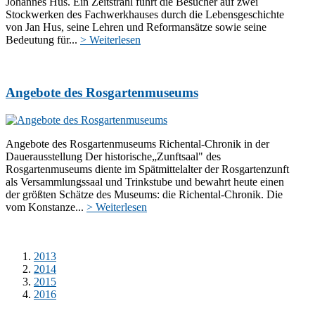
Johannes Hus. Ein Zeitstrahl führt die Besucher auf zwei
Stockwerken des Fachwerkhauses durch die Lebensgeschichte
von Jan Hus, seine Lehren und Reformansätze sowie seine
Bedeutung für...
> Weiterlesen
Angebote des Rosgartenmuseums
Angebote des Rosgartenmuseums Richental-Chronik in der
Dauerausstellung Der historische„Zunftsaal" des
Rosgartenmuseums diente im Spätmittelalter der Rosgartenzunft
als Versammlungssaal und Trinkstube und bewahrt heute einen
der größten Schätze des Museums: die Richental-Chronik. Die
vom Konstanze...
> Weiterlesen
2013
2014
2015
2016