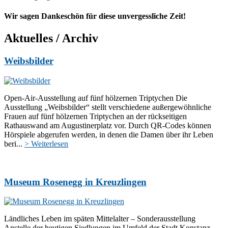
Wir sagen Dankeschön für diese unvergessliche Zeit!
Aktuelles / Archiv
Weibsbilder
Open-Air-Ausstellung auf fünf hölzernen Triptychen Die
Ausstellung „Weibsbilder“ stellt verschiedene außergewöhnliche
Frauen auf fünf hölzernen Triptychen an der rückseitigen
Rathauswand am Augustinerplatz vor. Durch QR-Codes können
Hörspiele abgerufen werden, in denen die Damen über ihr Leben
beri...
> Weiterlesen
Museum Rosenegg in Kreuzlingen
Ländliches Leben im späten Mittelalter – Sonderausstellung
Anstelle der heutigen Siedlungen im Umfeld der Stadt Konstanz