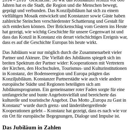
Jahren hat es die Stadt, die Region und die Menschen bewegt,
geprägt und verbunden. Das Konziljubiläum hat sich zu einem
vielfältigen Mosaik entwickelt und Konstanzer sowie Gäste haben
zahlreiche Steinchen verschiedenster Schattierung und Gestalt für
sich entdecken können. Der Brückenschlag vom Gestern ins Heute
hat gezeigt, wie wichtig Geschichte für unsere Gegenwart ist und
dass das Konzil in Konstanz ein derart vielschichtiges Ereignis war,
dass es auf die Geschichte Europas bis heute wirkt.
Das Jubiläum war nur möglich durch die Zusammenarbeit vieler
Partner und Akteure. Die Vielfalt des Jubiläums spiegelt sich im
breiten Spektrum der Partner wider: Kooperationen mit Vertretern
der Kirchen, den Hochschulen, Tourismus- und Kulturinstitutionen
in Konstanz, der Bodenseeregion und Europa prägten das
Konziljubiläum. Konstanzer Partnerstädte wie auch viele andere
europäische Städte und Regionen beteiligten sich am
Jubiläumsprogramm. Ein gemeinsamer roter Faden sorgte für eine
umfangreiche und bunte Angebotsvielfalt und bereicherte das
kulturelle und touristische Angebot. Das Motto „Europa zu Gast in
Konstanz“ wurde durch grenz- und länderübergreifende
Kooperationen gelebt – Konstanz hat gezeigt, dass es nach wie vor
ein Ort für europäische Begegnungen, Dialoge und Impulse ist.
Das Jubiläum in Zahlen