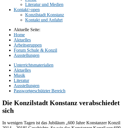
Literatur und Medien
Kontakt
>open
Konzilstadt Konstanz
Kontakt und Anfahrt
Aktuelle Seite:
Home
Aktuelles
Arbeitsgruppen
Forum Schule & Konzil
Ausstellungen
Unterrichtsmaterialien
Aktuelles
Musik
Literatur
Ausstellungen
Passwortgeschützter Bereich
Die Konzilstadt Konstanz verabschiedet
sich
In wenigen Tagen ist das Jubiläum „600 Jahre Konstanzer Konzil
2014 – 2018“ Geschichte. So wie das Konstanzer Konzil vor 600